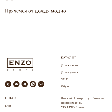
Прячемся от дождя модно
КАТАЛОГ
Для женщин
Для мужчин
SALE
Обувь
О НАС
Нижний Новгород, ул. Большая
Покровская, 82
Блог
ТРК НЕБО, 1 этаж