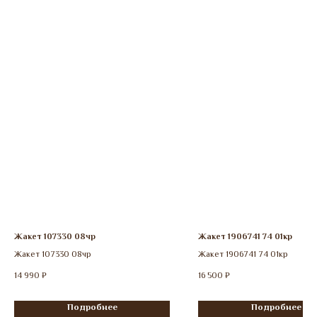
Жакет 107330 08чр
Жакет 1906741 74 01кр
Жакет 107330 08чр
Жакет 1906741 74 01кр
14 990
₽
16 500
₽
Подробнее
Подробнее