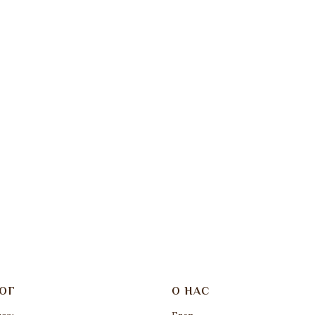
ОГ
О НАС