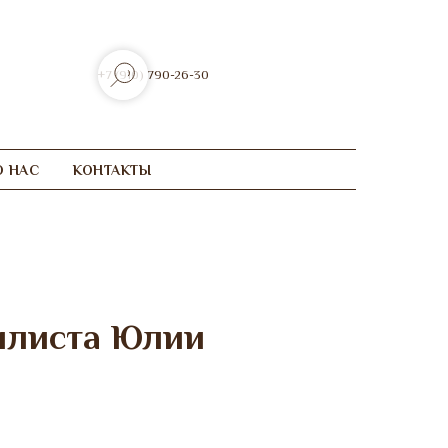
+7 (910) 790-26-30
О НАС
КОНТАКТЫ
тилиста Юлии