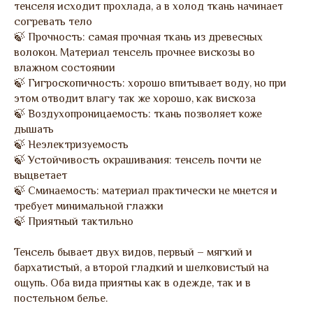
тенселя исходит прохлада, а в холод ткань начинает
согревать тело
🍃 Прочность: самая прочная ткань из древесных
волокон. Материал тенсель прочнее вискозы во
влажном состоянии
🍃 Гигроскопичность: хорошо впитывает воду, но при
этом отводит влагу так же хорошо, как вискоза
🍃 Воздухопроницаемость: ткань позволяет коже
дышать
🍃 Неэлектризуемость
🍃 Устойчивость окрашивания: тенсель почти не
выцветает
🍃 Сминаемость: материал практически не мнется и
требует минимальной глажки
🍃 Приятный тактильно
Тенсель бывает двух видов, первый – мягкий и
бархатистый, а второй гладкий и шелковистый на
ощупь. Оба вида приятны как в одежде, так и в
постельном белье.