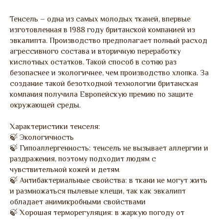
Тенсель – одна из самых молодых тканей, впервые
изготовленная в 1988 году британской компанией из
эвкалипта. Производство предполагает полный расход
агрессивного состава и вторичную переработку
кислотных остатков. Такой способ в сотню раз
безопаснее и экологичнее, чем производство хлопка. За
создание такой безотходной технологии британская
компания получила Европейскую премию по защите
окружающей среды.
Характеристики тенселя:
🍃 Экологичность
🍃 Гипоаллергенность: тенсель не вызывает аллергии и
раздражения, поэтому подходит людям с
чувствительной кожей и детям
🍃 Антибактериальные свойства: в ткани не могут жить
и размножаться пылевые клещи, так как эвкалипт
обладает анимикробными свойствами
🍃 Хорошая терморегуляция: в жаркую погоду от