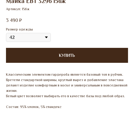
Майка ЕВТ 3296 15бж
Артикул:
15бж
3 490
₽
Размер одежды
КУПИТЬ
Классическим элементом гардероба является базовый топ в рубчик.
Бретели стандартной ширины, круглый вырез и добавление эластана
делают изделие комфортным в носке и универсальным в повседневной
жизни.
Белый цвет позволяет выбирать его в качестве базы под любой образ.
Состав: 95% хлопок, 5% спандекс