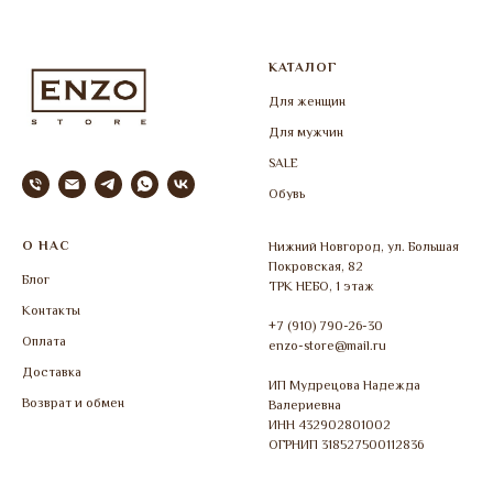
КАТАЛОГ
Для женщин
Для мужчин
SALE
Обувь
О НАС
Нижний Новгород, ул. Большая
Покровская, 82
Блог
ТРК НЕБО, 1 этаж
Контакты
+7 (910) 790-26-30
Оплата
enzo-store@mail.ru
Доставка
ИП Мудрецова Надежда
Возврат и обмен
Валериевна
ИНН 432902801002
ОГРНИП 318527500112836