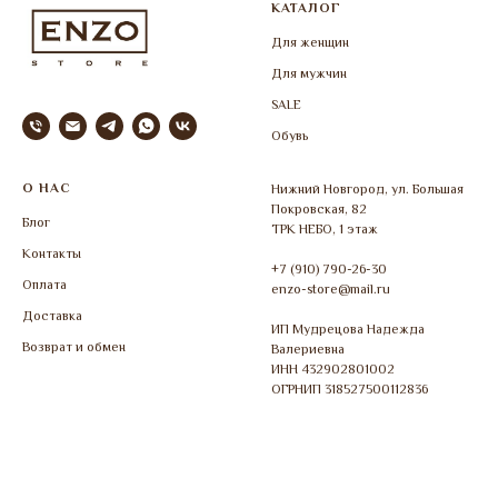
КАТАЛОГ
Для женщин
Для мужчин
SALE
Обувь
О НАС
Нижний Новгород, ул. Большая
Покровская, 82
Блог
ТРК НЕБО, 1 этаж
Контакты
+7 (910) 790-26-30
Оплата
enzo-store@mail.ru
Доставка
ИП Мудрецова Надежда
Возврат и обмен
Валериевна
ИНН 432902801002
ОГРНИП 318527500112836