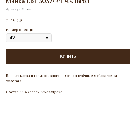
Майка ЕВТ 3037/24 МК 18гол
Артикул:
18гол
3 490
₽
Размер одежды
КУПИТЬ
Базовая майка из трикотажного полотна в рубчик с добавлением
эластана.
Состав: 95% хлопок, 5% спандекс