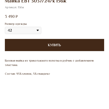
Майка ЕВТ 3037/24/к 15бж
Артикул:
15бж
3 490
₽
Размер одежды
КУПИТЬ
Базовая майка из трикотажного полотна в рубчик с добавлением
эластана.
Состав: 95% хлопок, 5% спандекс