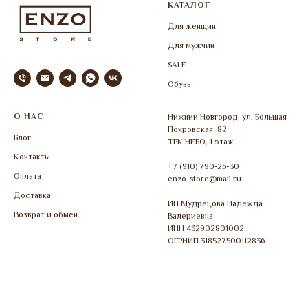
КАТАЛОГ
Для женщин
Для мужчин
SALE
Обувь
О НАС
Нижний Новгород, ул. Большая
Покровская, 82
Блог
ТРК НЕБО, 1 этаж
Контакты
+7 (910) 790-26-30
Оплата
enzo-store@mail.ru
Доставка
ИП Мудрецова Надежда
Возврат и обмен
Валериевна
ИНН 432902801002
ОГРНИП 318527500112836