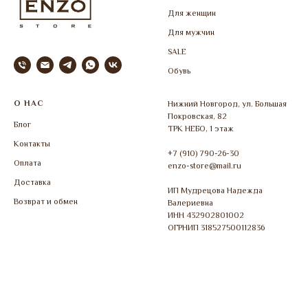
Для женщин
Для мужчин
SALE
Обувь
О НАС
Нижний Новгород, ул. Большая
Покровская, 82
Блог
ТРК НЕБО, 1 этаж
Контакты
+7 (910) 790-26-30
Оплата
enzo-store@mail.ru
Доставка
ИП Мудрецова Надежда
Возврат и обмен
Валериевна
ИНН 432902801002
ОГРНИП 318527500112836