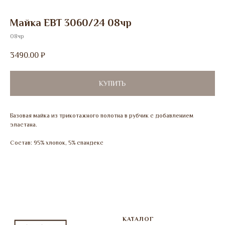
Майка ЕВТ 3060/24 08чр
08чр
3490.00
₽
КУПИТЬ
Базовая майка из трикотажного полотна в рубчик с добавлением
эластана.
Состав: 95% хлопок, 5% спандекс
КАТАЛОГ