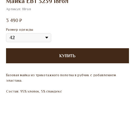
Майка ЕВТ 3239 18гол
Артикул:
18гол
3 490
₽
Размер одежды
КУПИТЬ
Базовая майка из трикотажного полотна в рубчик с добавлением
эластана.
Состав: 95% хлопок, 5% спандекс