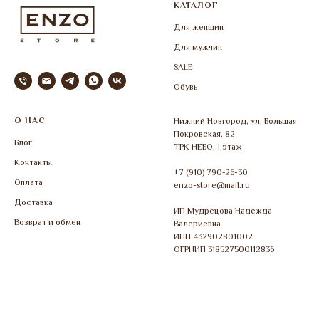
КАТАЛОГ
Для женщин
Для мужчин
SALE
Обувь
О НАС
Нижний Новгород, ул. Большая
Покровская, 82
Блог
ТРК НЕБО, 1 этаж
Контакты
+7 (910) 790-26-30
Оплата
enzo-store@mail.ru
Доставка
ИП Мудрецова Надежда
Возврат и обмен
Валериевна
ИНН 432902801002
ОГРНИП 318527500112836