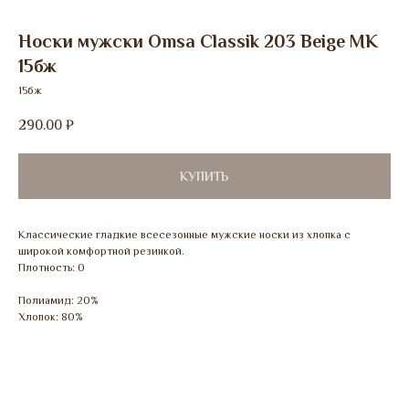
Носки мужски Omsa Classik 203 Beige МК
15бж
15бж
290.00
₽
КУПИТЬ
Классические гладкие всесезонные мужские носки из хлопка c
широкой комфортной резинкой.
Плотность: 0
Полиамид: 20%
Хлопок: 80%