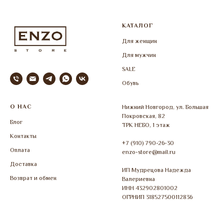
КАТАЛОГ
Для женщин
Для мужчин
SALE
Обувь
О НАС
Нижний Новгород, ул. Большая
Покровская, 82
Блог
ТРК НЕБО, 1 этаж
Контакты
+7 (910) 790-26-30
Оплата
enzo-store@mail.ru
Доставка
ИП Мудрецова Надежда
Возврат и обмен
Валериевна
ИНН 432902801002
ОГРНИП 318527500112836