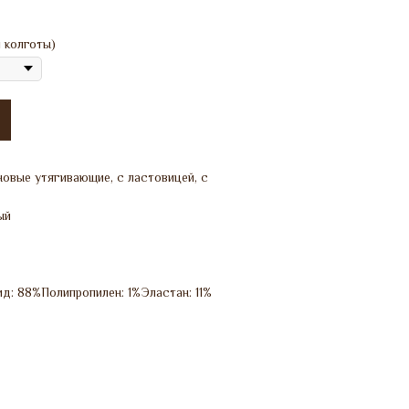
 колготы)
овые утягивающие, с ластовицей, с
ый
д: 88%Полипропилен: 1%Эластан: 11%