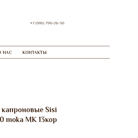
+7 (910) 790-26-30
О НАС
КОНТАКТЫ
 капроновые Sisi
 30 moka МК 13кор