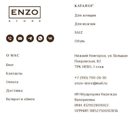
КАТАЛОГ
Для женщин
Для мужчин
SALE
Обувь
О НАС
Нижний Новгород, ул. Большая
Покровская, 82
Блог
ТРК НЕБО, 1 этаж
Контакты
+7 (910) 790-26-30
Оплата
enzo-store@mail.ru
Доставка
ИП Мудрецова Надежда
Возврат и обмен
Валериевна
ИНН 432902801002
ОГРНИП 318527500112836