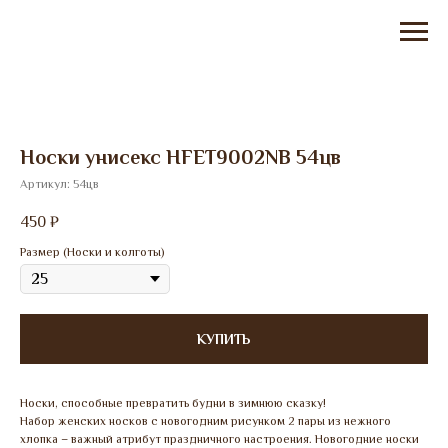
Носки унисекс HFET9002NB 54цв
Артикул:
54цв
450
₽
Размер (Носки и колготы)
КУПИТЬ
Носки, способные превратить будни в зимнюю сказку!
Набор женских носков с новогодним рисунком 2 пары из нежного
хлопка – важный атрибут праздничного настроения. Новогодние носки