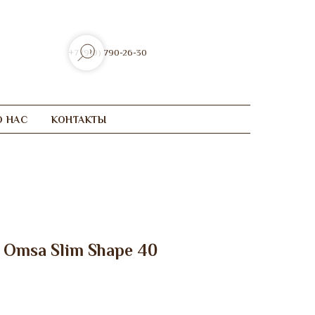
+7 (910) 790-26-30
О НАС
КОНТАКТЫ
 Omsa Slim Shape 40
р