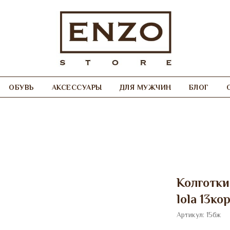
ОБУВЬ
АКСЕССУАРЫ
ДЛЯ МУЖЧИН
БЛОГ
Колготки
lola 13ко
Артикул:
15бж