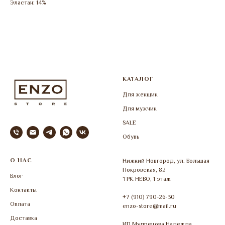
Эластан: 14%
КАТАЛОГ
Для женщин
Для мужчин
SALE
Обувь
О НАС
Нижний Новгород, ул. Большая
Покровская, 82
Блог
ТРК НЕБО, 1 этаж
Контакты
+7 (910) 790-26-30
Оплата
enzo-store@mail.ru
Доставка
ИП Мудрецова Надежда