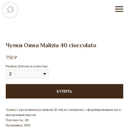
Чулки Omsa Malizia 40 cioccolato
750
₽
Размер (Носки и колготы)
КУПИТЬ
Чулки с кружевной резинкой (8 см) на силиконе; сформированная нога,
прозрачный мысок.
Плотность: 40
Полиамид: 86%