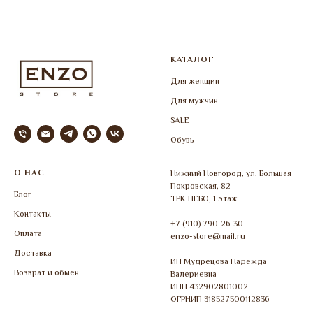
КАТАЛОГ
Для женщин
Для мужчин
SALE
Обувь
О НАС
Нижний Новгород, ул. Большая
Покровская, 82
Блог
ТРК НЕБО, 1 этаж
Контакты
+7 (910) 790-26-30
Оплата
enzo-store@mail.ru
Доставка
ИП Мудрецова Надежда
Возврат и обмен
Валериевна
ИНН 432902801002
ОГРНИП 318527500112836