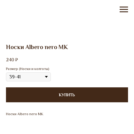
Носки Albero nero МК
240
₽
Размер (Носки и колготы)
КУПИТЬ
Носки Albero nero МК