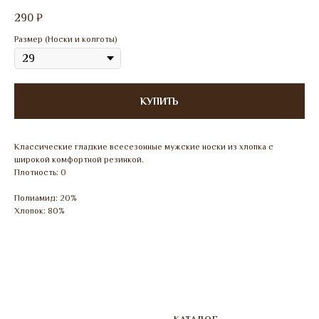
290
₽
Размер (Носки и колготы)
КУПИТЬ
Классические гладкие всесезонные мужские носки из хлопка c
широкой комфортной резинкой.
Плотность: 0
Полиамид: 20%
Хлопок: 80%