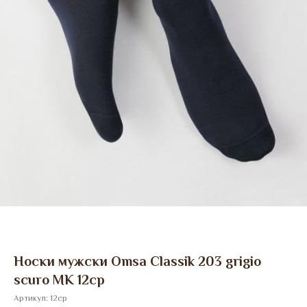
Носки мужски Omsa Classik 203 grigio
scuro МК 12ср
Артикул:
12ср