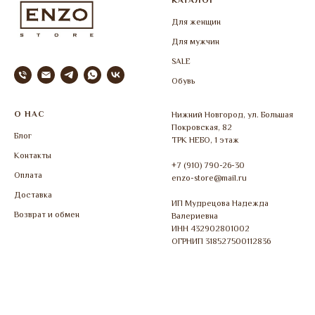
КАТАЛОГ
Для женщин
Для мужчин
SALE
Обувь
О НАС
Нижний Новгород, ул. Большая
Покровская, 82
Блог
ТРК НЕБО, 1 этаж
Контакты
+7 (910) 790-26-30
Оплата
enzo-store@mail.ru
Доставка
ИП Мудрецова Надежда
Возврат и обмен
Валериевна
ИНН 432902801002
ОГРНИП 318527500112836