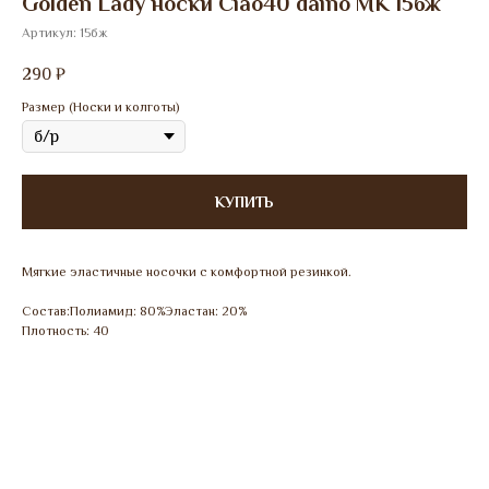
Golden Lady носки Ciao40 daino МК 15бж
Артикул:
15бж
290
₽
Размер (Носки и колготы)
КУПИТЬ
Мягкие эластичные носочки с комфортной резинкой.
Состав:Полиамид: 80%Эластан: 20%
Плотность: 40