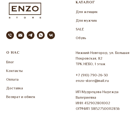
КАТАЛОГ
Для женщин
Для мужчин
SALE
Обувь
О НАС
Нижний Новгород, ул. Большая
Покровская, 82
Блог
ТРК НЕБО, 1 этаж
Контакты
+7 (910) 790-26-30
Оплата
enzo-store@mail.ru
Доставка
ИП Мудрецова Надежда
Возврат и обмен
Валериевна
ИНН 432902801002
ОГРНИП 318527500112836