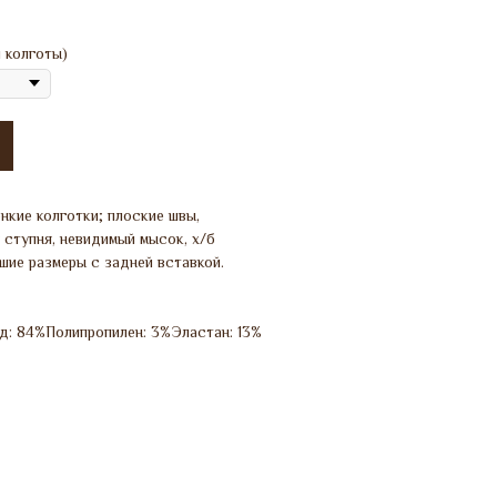
 колготы)
нкие колготки; плоские швы,
ступня, невидимый мысок, х/б
шие размеры с задней вставкой.
д: 84%Полипропилен: 3%Эластан: 13%