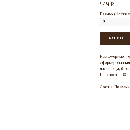
549
₽
Размер (Носки и
КУПИТЬ
Равномерные, то
сформированная 
ластовица, боль
Плотность: 20
Состав:Полиами