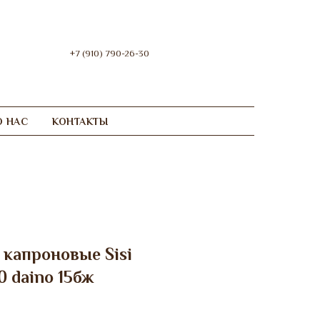
+7 (910) 790-26-30
О НАС
КОНТАКТЫ
 капроновые Sisi
0 daino 15бж