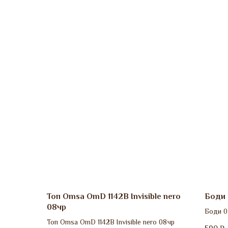
Топ Omsa OmD 1142B Invisible nero
Боди 
08чр
Боди 0
Топ Omsa OmD 1142B Invisible nero 08чр