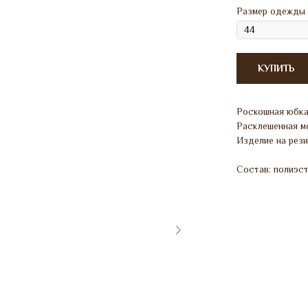
Размер одежды
КУПИТЬ
Роскошная юбка
Расклешенная м
Изделие на рези
Состав: полиэст