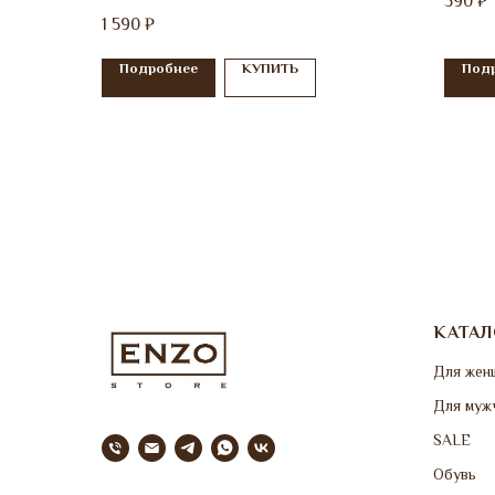
590
₽
1 590
₽
Подробнее
КУПИТЬ
Под
КАТАЛ
Для жен
Для муж
SALE
Обувь