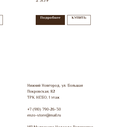
2 515
₽
Подробнее
КУПИТЬ
Нижний Новгород, ул. Большая
Покровская, 82
ТРК НЕБО, 1 этаж
+7 (910) 790-26-30
enzo-store@mail.ru