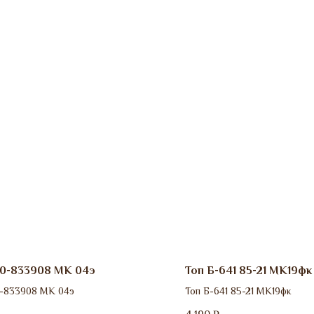
0-833908 МК 04э
Топ Б-641 85-21 МК19фк
-833908 МК 04э
Топ Б-641 85-21 МК19фк