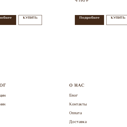
4 190
₽
робнее
КУПИТЬ
Подробнее
КУПИТЬ
ОГ
О НАС
щин
Блог
чин
Контакты
Оплата
Доставка