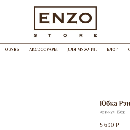
ОБУВЬ
АКСЕССУАРЫ
ДЛЯ МУЖЧИН
БЛОГ
Юбка Рэн
Артикул:
15бж
5 690
₽