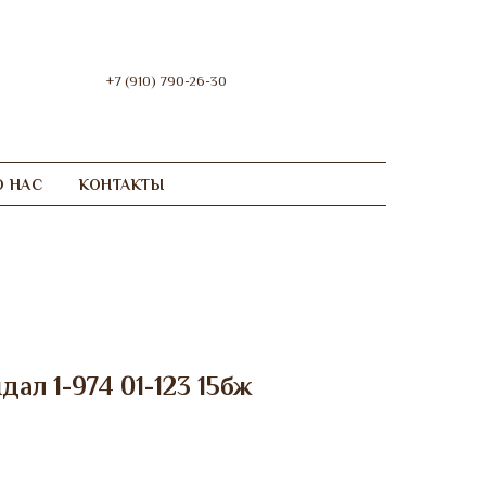
+7 (910) 790-26-30
О НАС
КОНТАКТЫ
дал 1-974 01-123 15бж