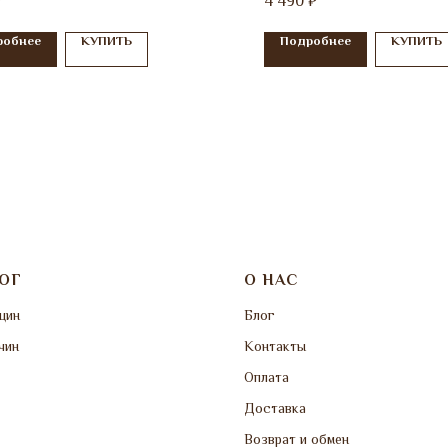
4 490
₽
₽
робнее
КУПИТЬ
Подробнее
КУПИТЬ
ОГ
О НАС
щин
Блог
чин
Контакты
Оплата
Доставка
Возврат и обмен