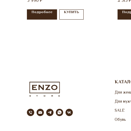
3 990
2 515
₽
Подробнее
КУПИТЬ
Под
КАТАЛ
Для жен
Для муж
SALE
Обувь