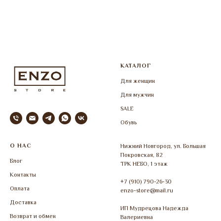
КАТАЛОГ
Для женщин
Для мужчин
SALE
Обувь
О НАС
Нижний Новгород, ул. Большая
Покровская, 82
Блог
ТРК НЕБО, 1 этаж
Контакты
+7 (910) 790-26-30
Оплата
enzo-store@mail.ru
Доставка
ИП Мудрецова Надежда
Возврат и обмен
Валериевна