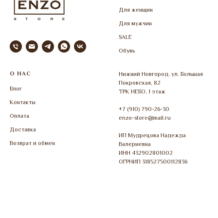
Для женщин
Для мужчин
SALE
Обувь
О НАС
Нижний Новгород, ул. Большая
Покровская, 82
Блог
ТРК НЕБО, 1 этаж
Контакты
+7 (910) 790-26-30
Оплата
enzo-store@mail.ru
Доставка
ИП Мудрецова Надежда
Возврат и обмен
Валериевна
ИНН 432902801002
ОГРНИП 318527500112836