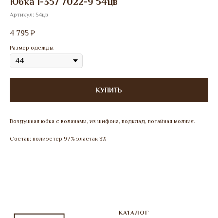
Юбка 1-357 7022-9 54цв
Артикул:
54цв
4 795
₽
Размер одежды
КУПИТЬ
Воздушная юбка с воланами, из шифона, подклад, потайная молния.
Состав: полиэстер 97% эластан 3%
КАТАЛОГ