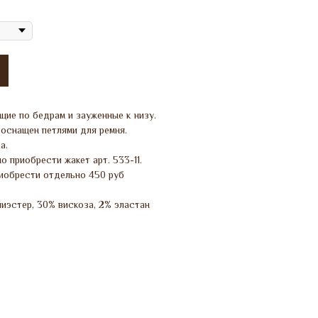
ие по бедрам и зауженные к низу.
оснащен петлями для ремня.
а.
о приобрести жакет арт. 533-11.
иобрести отдельно 450 руб
иэстер, 30% вискоза, 2% эластан