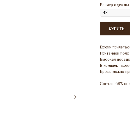
Размер одежды
КУПИТЬ
Брюки прилегающ
Притачной пояс 
Высокая посадк
В комплект можн
Брошь можно пр
Состав: 68% пол