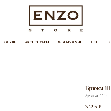
ОБУВЬ
АКСЕССУАРЫ
ДЛЯ МУЖЧИН
БЛОГ
Брюки Ш
Артикул:
06бл
3 295
₽