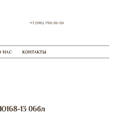
+7 (910) 790-26-30
О НАС
КОНТАКТЫ
Ю168-13 06бл