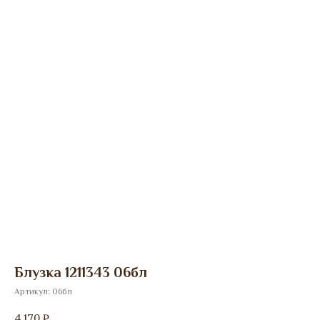
Блузка 1211343 06бл
Артикул:
06бл
4 170
₽