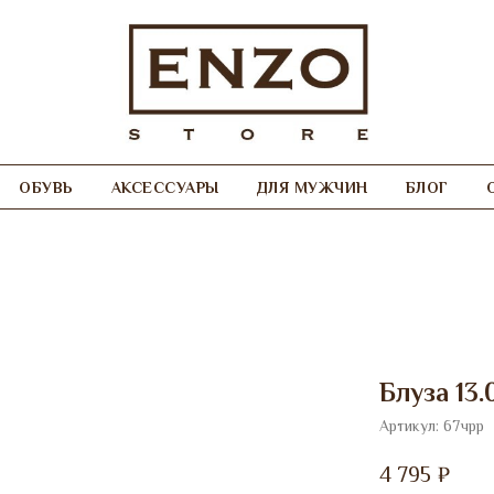
ОБУВЬ
АКСЕССУАРЫ
ДЛЯ МУЖЧИН
БЛОГ
Блуза 13.
Артикул:
67чрр
4 795
₽