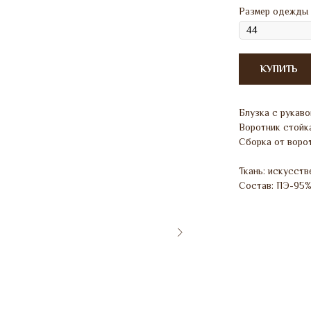
Размер одежды
КУПИТЬ
Блузка с рукаво
Воротник стойка
Сборка от ворот
Ткань: искусств
Состав: ПЭ-95%