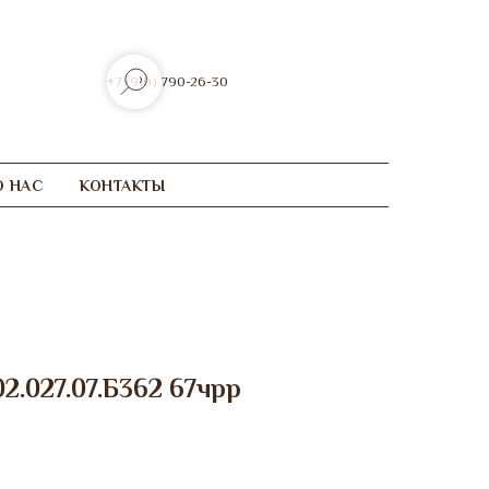
+7 (910) 790-26-30
О НАС
КОНТАКТЫ
02.027.07.Б362 67чрр