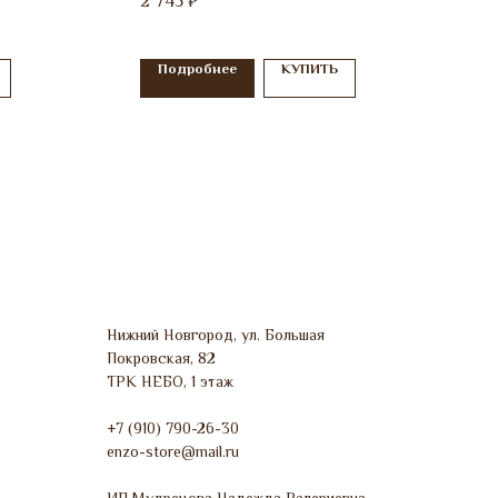
2 745
₽
Подробнее
КУПИТЬ
Нижний Новгород, ул. Большая
Покровская, 82
ТРК НЕБО, 1 этаж
+7 (910) 790-26-30
enzo-store@mail.ru