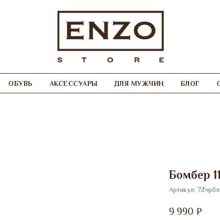
ОБУВЬ
АКСЕССУАРЫ
ДЛЯ МУЖЧИН
БЛОГ
Бомбер 1
Артикул:
72чрбл
9 990
₽