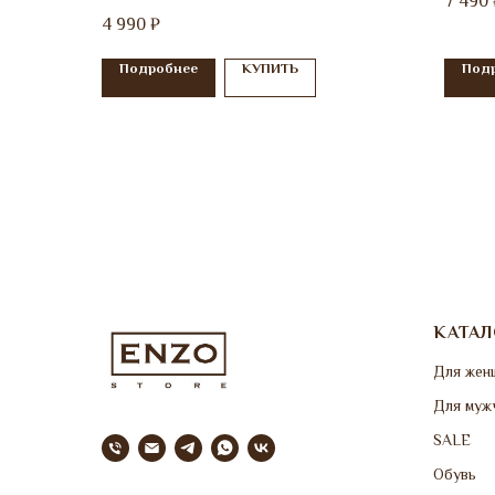
7 490
4 990
₽
Подробнее
КУПИТЬ
Под
КАТАЛ
Для жен
Для муж
SALE
Обувь