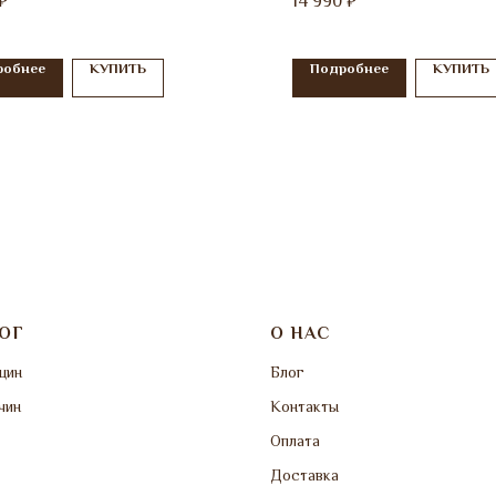
14 990
₽
₽
робнее
КУПИТЬ
Подробнее
КУПИТЬ
ОГ
О НАС
щин
Блог
чин
Контакты
Оплата
Доставка