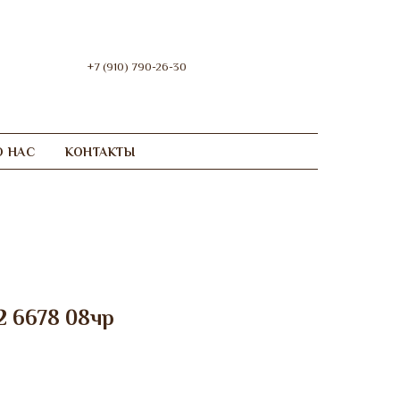
+7 (910) 790-26-30
О НАС
КОНТАКТЫ
2 6678 08чр