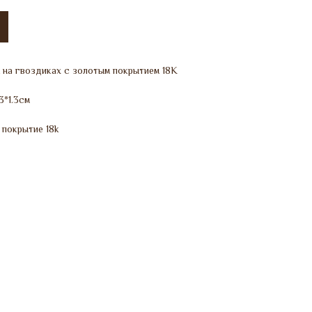
 на гвоздиках с золотым покрытием 18K
3*1.3см
 покрытие 18k