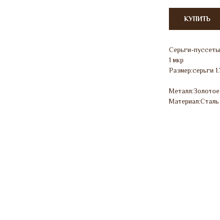
КУПИТЬ
Серьги-пуссеты
1 мкр
Размер:серьги 1.
Металл:Золотое
Материал:Сталь