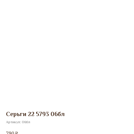
Серьги 22 5793 06бл
Артикул:
06бл
790
₽