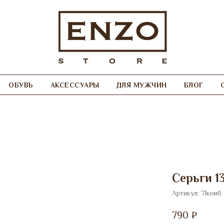
ОБУВЬ
АКСЕССУАРЫ
ДЛЯ МУЖЧИН
БЛОГ
Серьги 1
Артикул:
71комб
790
₽