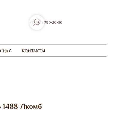
+7 (910) 790-26-30
О НАС
КОНТАКТЫ
3 1488 71комб