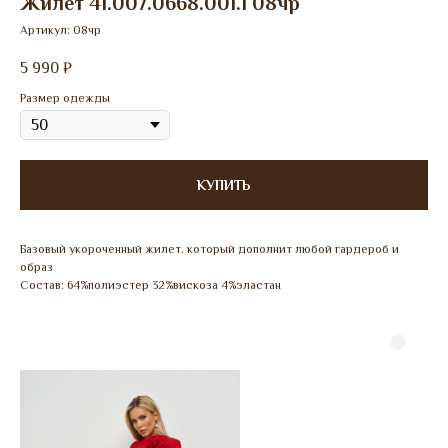
Жилет 41.007.0668.001.1 08чр
Артикул:
08чр
5 990
₽
Размер одежды
КУПИТЬ
Базовый укороченный жилет. который дополнит любой гардероб и
образ
Состав: 64%полиэстер 32%вискоза 4%эластан