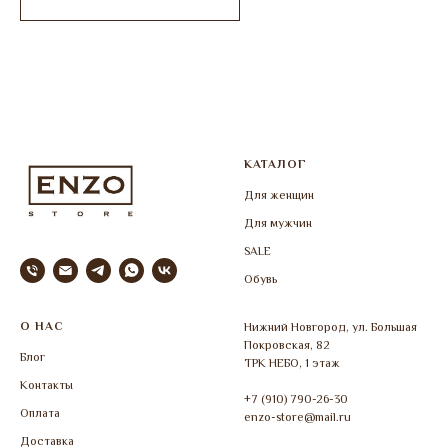
КАТАЛОГ
Для женщин
Для мужчин
SALE
Обувь
О НАС
Нижний Новгород, ул. Большая
Покровская, 82
Блог
ТРК НЕБО, 1 этаж
Контакты
+7 (910) 790-26-30
Оплата
enzo-store@mail.ru
Доставка