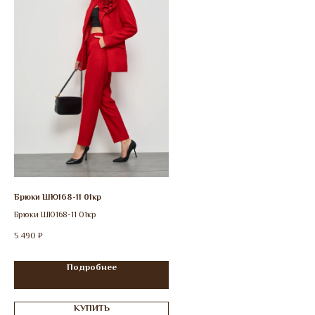
Брюки ШЮ168-11 01кр
Брюки ШЮ168-11 01кр
5 490
₽
Подробнее
КУПИТЬ