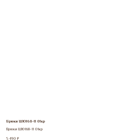
Брюки ШЮ168-11 01кр
Брюки ШЮ168-11 01кр
5 490
₽