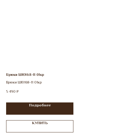
Брюки ШЮ168-11 01кр
Брюки ШЮ168-11 01кр
5 490
₽
Подробнее
КУПИТЬ