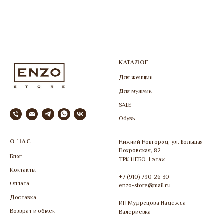
КАТАЛОГ
Для женщин
Для мужчин
SALE
Обувь
О НАС
Нижний Новгород, ул. Большая
Покровская, 82
Блог
ТРК НЕБО, 1 этаж
Контакты
+7 (910) 790-26-30
Оплата
enzo-store@mail.ru
Доставка
ИП Мудрецова Надежда
Возврат и обмен
Валериевна