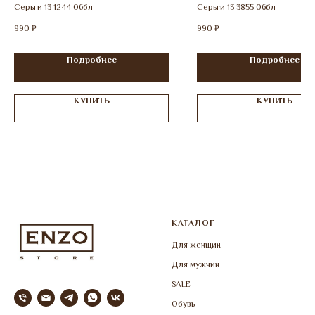
Серьги 13 1244 06бл
Серьги 13 3855 06бл
990
₽
990
₽
Подробнее
Подробнее
КУПИТЬ
КУПИТЬ
КАТАЛОГ
Для женщин
Для мужчин
SALE
Обувь