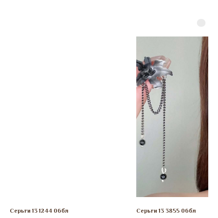
Серьги 13 1244 06бл
Серьги 13 3855 06бл