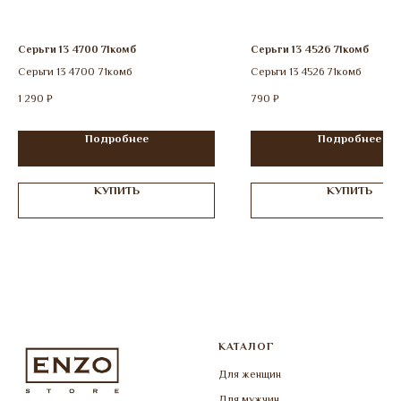
Серьги 13 4700 71комб
Серьги 13 4526 71комб
Серьги 13 4700 71комб
Серьги 13 4526 71комб
1 290
₽
790
₽
Подробнее
Подробнее
КУПИТЬ
КУПИТЬ
КАТАЛОГ
Для женщин
Для мужчин