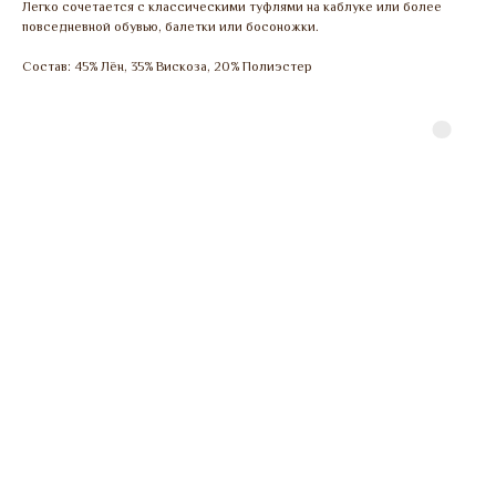
Легко сочетается с классическими туфлями на каблуке или более
повседневной обувью, балетки или босоножки.
Состав: 45% Лён, 35% Вискоза, 20% Полиэстер