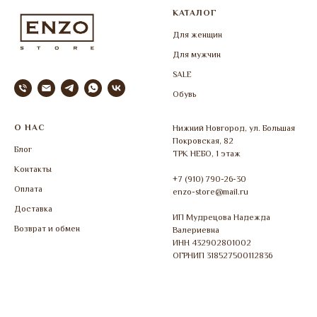
КАТАЛОГ
Для женщин
Для мужчин
SALE
Обувь
О НАС
Нижний Новгород, ул. Большая
Покровская, 82
Блог
ТРК НЕБО, 1 этаж
Контакты
+7 (910) 790-26-30
Оплата
enzo-store@mail.ru
Доставка
ИП Мудрецова Надежда
Возврат и обмен
Валериевна
ИНН 432902801002
ОГРНИП 318527500112836