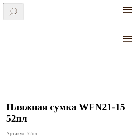
Пляжная сумка WFN21-15
52пл
Артикул:
52пл