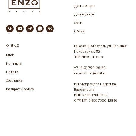
Для женщин
Для мужчин
SALE
Обувь
О НАС
Нижний Новгород, ул. Большая
Покровская, 82
Блог
ТРК НЕБО, 1 этаж
Контакты
+7 (910) 790-26-30
Оплата
enzo-store@mail.ru
Доставка
ИП Мудрецова Надежда
Возврат и обмен
Валериевна
ИНН 432902801002
ОГРНИП 318527500112836