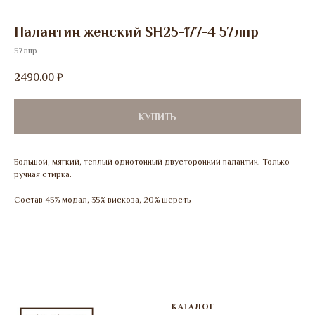
Палантин женский SH25-177-4 57лпр
57лпр
2490.00
₽
КУПИТЬ
Большой, мягкий, теплый однотонный двусторонний палантин. Только
ручная стирка.
Состав 45% модал, 35% вискоза, 20% шерсть
КАТАЛОГ