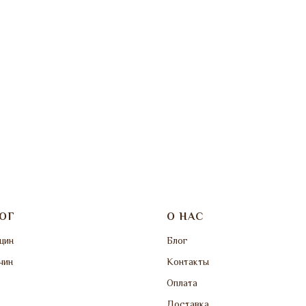
ОГ
О НАС
щин
Блог
чин
Контакты
Оплата
Доставка