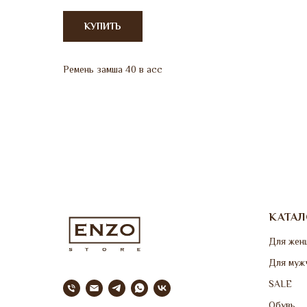
КУПИТЬ
Ремень замша 40 в асс
КАТАЛ
Для жен
Для муж
SALE
Обувь