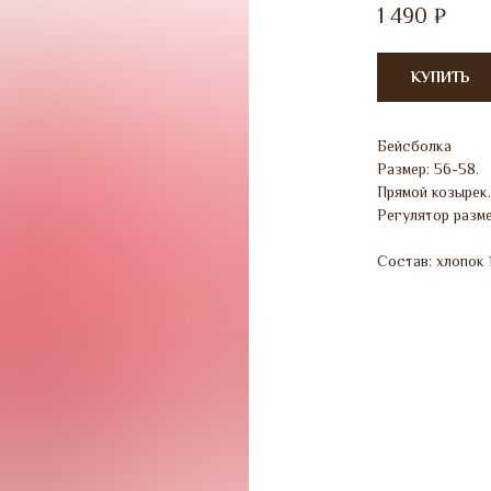
1 490
₽
КУПИТЬ
Бейсболка
Размер: 56-58.
Прямой козырек.
Регулятор разме
Состав: хлопок 