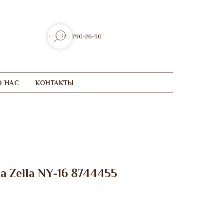
+7 (910) 790-26-30
О НАС
КОНТАКТЫ
а Zella NY-16 8744455