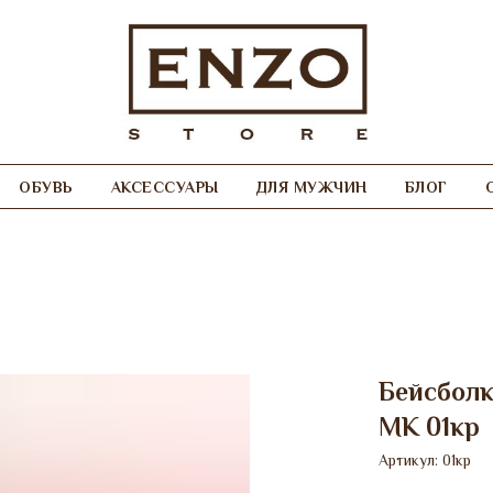
ОБУВЬ
АКСЕССУАРЫ
ДЛЯ МУЖЧИН
БЛОГ
Бейсболк
МК 01кр
Артикул:
01кр